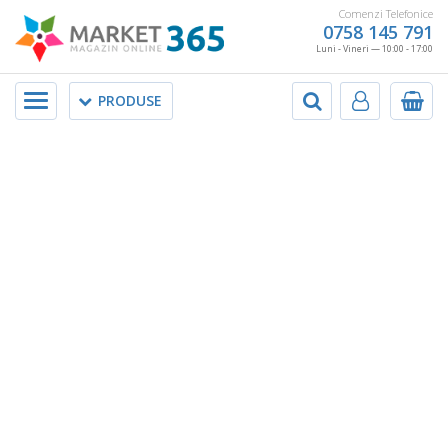
Comenzi Telefonice
0758 145 791
Luni - Vineri — 10:00 - 17:00
Meniu
PRODUSE