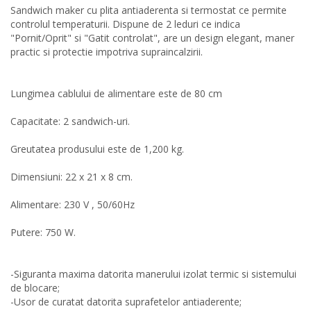
Sandwich maker cu plita antiaderenta si termostat ce permite
controlul temperaturii. Dispune de 2 leduri ce indica
"Pornit/Oprit" si "Gatit controlat", are un design elegant, maner
practic si protectie impotriva supraincalzirii.
Lungimea cablului de alimentare este de 80 cm
Capacitate: 2 sandwich-uri.
Greutatea produsului este de 1,200 kg.
Dimensiuni: 22 x 21 x 8 cm.
Alimentare: 230 V , 50/60Hz
Putere: 750 W.
-Siguranta maxima datorita manerului izolat termic si sistemului
de blocare;
-Usor de curatat datorita suprafetelor antiaderente;