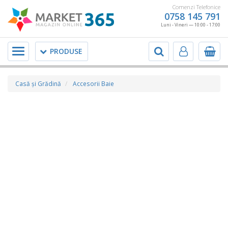
Comenzi Telefonice
0758 145 791
Luni - Vineri — 10:00 - 17:00
Meniu
PRODUSE
Casă şi Grădină
Accesorii Baie