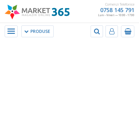
Comenzi Telefonice
0758 145 791
Luni - Vineri — 10:00 - 17:00
Meniu
PRODUSE