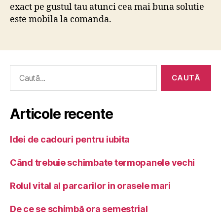
exact pe gustul tau atunci cea mai buna solutie
este mobila la comanda.
Caută
după:
Articole recente
Idei de cadouri pentru iubita
Când trebuie schimbate termopanele vechi
Rolul vital al parcarilor in orasele mari
De ce se schimbă ora semestrial