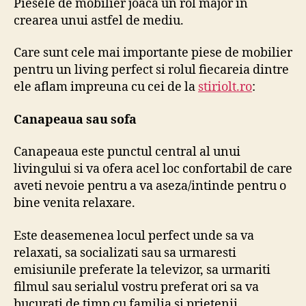
Piesele de mobilier joaca un rol major in
crearea unui astfel de mediu.
Care sunt cele mai importante piese de mobilier
pentru un living perfect si rolul fiecareia dintre
ele aflam impreuna cu cei de la
stiriolt.ro
:
Canapeaua sau sofa
Canapeaua este punctul central al unui
livingului si va ofera acel loc confortabil de care
aveti nevoie pentru a va aseza/intinde pentru o
bine venita relaxare.
Este deasemenea locul perfect unde sa va
relaxati, sa socializati sau sa urmaresti
emisiunile preferate la televizor, sa urmariti
filmul sau serialul vostru preferat ori sa va
bucurati de timp cu familia si prietenii.