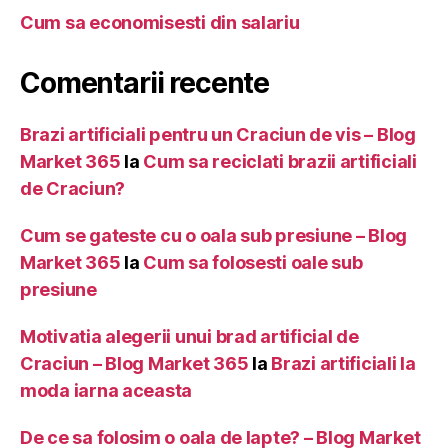
Cum sa economisesti din salariu
Comentarii recente
Brazi artificiali pentru un Craciun de vis – Blog
Market 365
la
Cum sa reciclati brazii artificiali
de Craciun?
Cum se gateste cu o oala sub presiune – Blog
Market 365
la
Cum sa folosesti oale sub
presiune
Motivatia alegerii unui brad artificial de
Craciun – Blog Market 365
la
Brazi artificiali la
moda iarna aceasta
De ce sa folosim o oala de lapte? – Blog Market