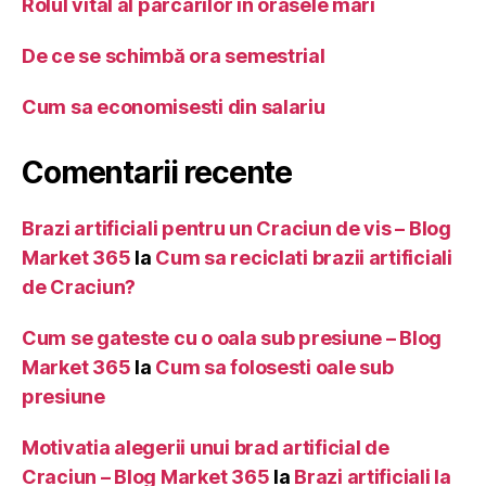
Rolul vital al parcarilor in orasele mari
De ce se schimbă ora semestrial
Cum sa economisesti din salariu
Comentarii recente
Brazi artificiali pentru un Craciun de vis – Blog
Market 365
la
Cum sa reciclati brazii artificiali
de Craciun?
Cum se gateste cu o oala sub presiune – Blog
Market 365
la
Cum sa folosesti oale sub
presiune
Motivatia alegerii unui brad artificial de
Craciun – Blog Market 365
la
Brazi artificiali la