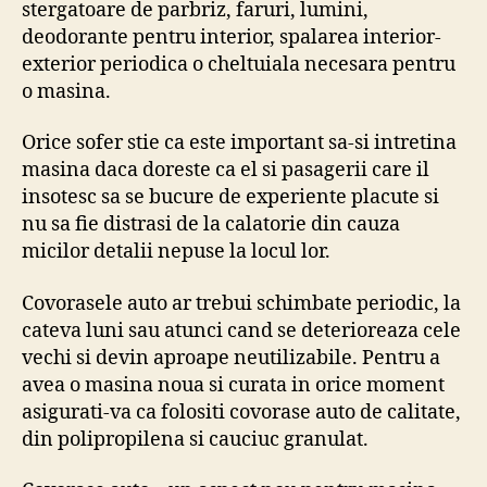
stergatoare de parbriz, faruri, lumini,
deodorante pentru interior, spalarea interior-
exterior periodica o cheltuiala necesara pentru
o masina.
Orice sofer stie ca este important sa-si intretina
masina daca doreste ca el si pasagerii care il
insotesc sa se bucure de experiente placute si
nu sa fie distrasi de la calatorie din cauza
micilor detalii nepuse la locul lor.
Covorasele auto ar trebui schimbate periodic, la
cateva luni sau atunci cand se deterioreaza cele
vechi si devin aproape neutilizabile. Pentru a
avea o masina noua si curata in orice moment
asigurati-va ca folositi covorase auto de calitate,
din polipropilena si cauciuc granulat.