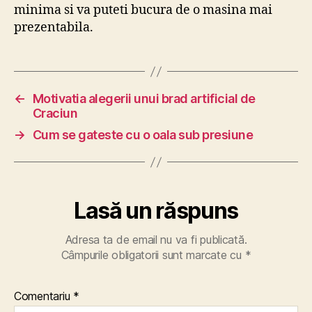
minima si va puteti bucura de o masina mai
prezentabila.
←
Motivatia alegerii unui brad artificial de
Craciun
→
Cum se gateste cu o oala sub presiune
Lasă un răspuns
Adresa ta de email nu va fi publicată.
Câmpurile obligatorii sunt marcate cu
*
Comentariu
*