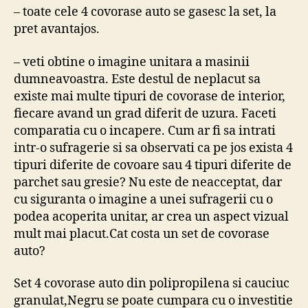
– toate cele 4 covorase auto se gasesc la set, la
pret avantajos.
– veti obtine o imagine unitara a masinii
dumneavoastra. Este destul de neplacut sa
existe mai multe tipuri de covorase de interior,
fiecare avand un grad diferit de uzura. Faceti
comparatia cu o incapere. Cum ar fi sa intrati
intr-o sufragerie si sa observati ca pe jos exista 4
tipuri diferite de covoare sau 4 tipuri diferite de
parchet sau gresie? Nu este de neacceptat, dar
cu siguranta o imagine a unei sufragerii cu o
podea acoperita unitar, ar crea un aspect vizual
mult mai placut.Cat costa un set de covorase
auto?
Set 4 covorase auto din polipropilena si cauciuc
granulat,Negru se poate cumpara cu o investitie