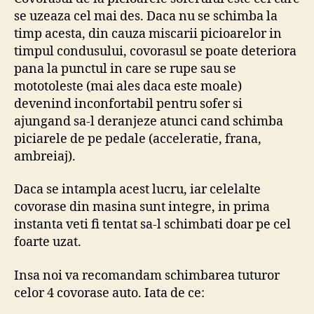
se uzeaza cel mai des. Daca nu se schimba la
timp acesta, din cauza miscarii picioarelor in
timpul condusului, covorasul se poate deteriora
pana la punctul in care se rupe sau se
mototoleste (mai ales daca este moale)
devenind inconfortabil pentru sofer si
ajungand sa-l deranjeze atunci cand schimba
piciarele de pe pedale (acceleratie, frana,
ambreiaj).
Daca se intampla acest lucru, iar celelalte
covorase din masina sunt integre, in prima
instanta veti fi tentat sa-l schimbati doar pe cel
foarte uzat.
Insa noi va recomandam schimbarea tuturor
celor 4 covorase auto. Iata de ce: